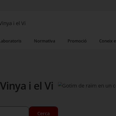
Vinya i el Vi
Laboratoris
Normativa
Promoció
Coneix el
Vinya i el Vi
Cerca