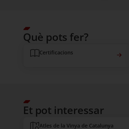
Què pots fer?
Certificacions
Cert
Et pot interessar
Atles de la Vinya de Catalunya